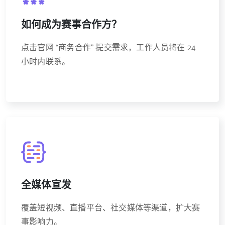
如何成为赛事合作方？
点击官网 “商务合作” 提交需求，工作人员将在 24
小时内联系。
全媒体宣发
覆盖短视频、直播平台、社交媒体等渠道，扩大赛
事影响力。