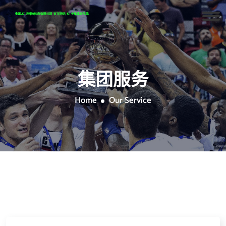
集团服务
Home
Our Service