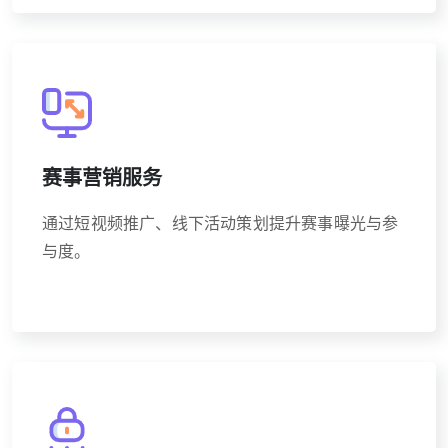
赛事营销服务
通过短视频推广、线下活动策划提升赛事曝光与参
与度。