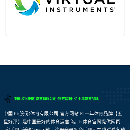
中国.K1(股份)体育有限公司-官方网站-K1十年体育品牌【五
星好评】是中国最好的体育运营商。k1体育官网提供网页