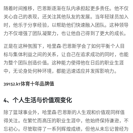
随着时间推移，巴恩斯逐渐在队内承担起更多责任。他不仅
关心自己的表现，还关注其他队友的发展。当年轻球员加入
时，他乐于分享经验，以帮助他们快速融入团队。这种领导
力不仅增强了团队凝聚力，也让他自己得到了更大的成长。
正是在这种氛围下，哈里森·巴恩斯学会了如何平衡个人目
标与集体利益之间的关系，让自己在追求成功的同时，也能
为整个团队创造价值。这种能力使得他在日后的职业生涯
中，无论身处何种环境，都能迅速适应并发挥影响力。
39152.k1体育十年品牌值
4、个人生活与价值观变化
除了篮球事业外，哈里森·巴恩斯的人生观和价值观同样值
得关注。在繁忙而高压的职业生涯中，他始终保持谦逊，不
忘初心。尽管取得了一系列辉煌成绩，但他从未忘记曾经为