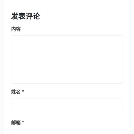
发表评论
内容
姓名
*
邮箱
*