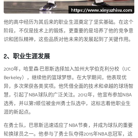
他的高中经历为其后来的职业生涯奠定了坚实基础。在这个
阶段，不仅是技术上的锻炼，更重要的是培养了他的竞争意
识和团队精神，这些品质对他未来的发展起到了关键作用。
2、职业生涯发展
2010年，哈里森·巴恩斯选择加入加州大学伯克利分校（UC
Berkeley），继续他的篮球梦想。在大学期间，他表现优
异，多次荣获各类奖项。他凭借全面的技术和卓越的球场智
慧，引起了NBA球队的广泛关注。2012年，他宣布参加NBA
选秀，并以第7顺位被金州勇士队选中，这标志着他职业生
涯的新起点。
在勇士队，巴恩斯迅速适应了NBA节奏，并成为球队的重要
轮换球员之一。他参与了勇士队夺得2015年NBA总冠军，这