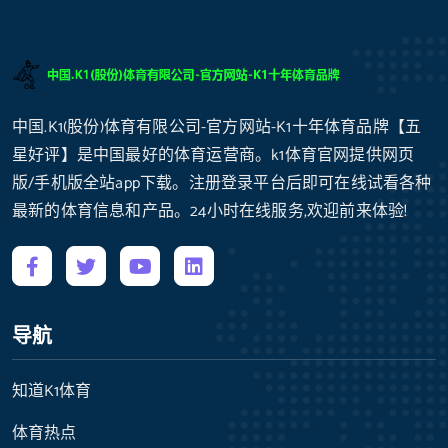
中国.K1(股份)体育有限公司-官方网站-K1十年体育品牌【五
星好评】是中国最好的体育运营商。k1体育官网提供网页
版/手机版全站app下载。注册登录平台后即可在线试看各种
最新的体育信息和产品。24小时在线服务,欢迎前来体验!
导航
知道K1体育
体育热点