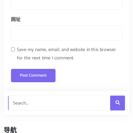
网址
Save my name, email, and website in this browser
for the next time I comment.
导航