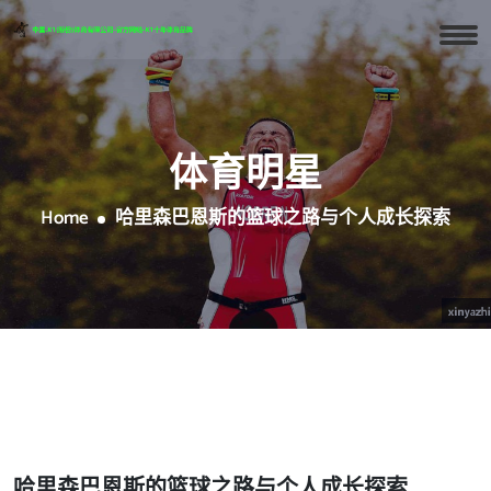
体育明星
Home
哈里森巴恩斯的篮球之路与个人成长探索
哈里森巴恩斯的篮球之路与个人成长探索